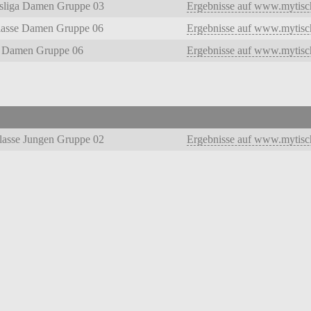
ksliga Damen Gruppe 03
Ergebnisse auf www.mytisch
lasse Damen Gruppe 06
Ergebnisse auf www.mytisch
a Damen Gruppe 06
Ergebnisse auf www.mytisch
klasse Jungen Gruppe 02
Ergebnisse auf www.mytisch