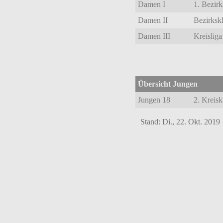
Damen I
1. Bezir
Damen II
Bezirksk
Damen III
Kreislig
Übersicht Jungen
Jungen 18
2. Kreis
Stand:
Di., 22. Okt. 2019