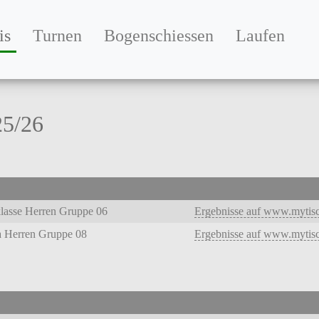
is
(current)
Turnen
Bogenschiessen
Laufen
25/26
klasse Herren Gruppe 06
Ergebnisse auf www.mytisc
ga Herren Gruppe 08
Ergebnisse auf www.mytisc