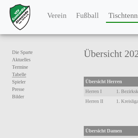
Verein
Fußball
Tischtenn
Übersicht 20
Die Sparte
Aktuelles
Termine
Tabelle
Übersicht Herren
Spieler
Presse
Herren I
1. Bezirks
Bilder
Herren II
1. Kreisli
Übersicht Damen