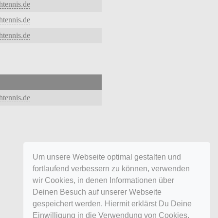
tennis.de
tennis.de
tennis.de
tennis.de
Um unsere Webseite optimal gestalten und
fortlaufend verbessern zu können, verwenden
wir Cookies, in denen Informationen über
Deinen Besuch auf unserer Webseite
gespeichert werden. Hiermit erklärst Du Deine
Einwilligung in die Verwendung von Cookies.