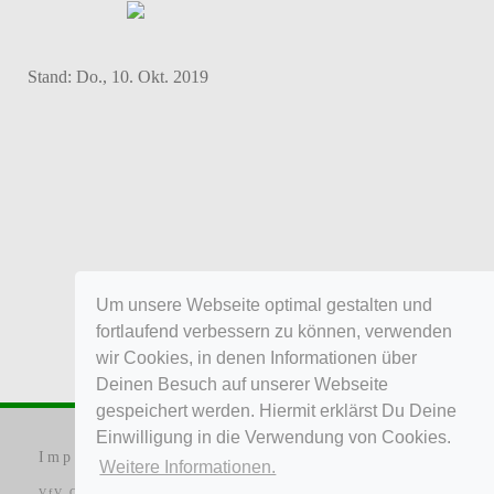
Stand:
Do., 10. Okt. 2019
Um unsere Webseite optimal gestalten und
fortlaufend verbessern zu können, verwenden
wir Cookies, in denen Informationen über
Deinen Besuch auf unserer Webseite
gespeichert werden. Hiermit erklärst Du Deine
Einwilligung in die Verwendung von Cookies.
Impressum
|
Datenschutz
|
Kontakt
Weitere Informationen.
VfV Concordia Alvesrode von 1919 e. V.