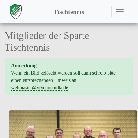
Tischtennis
Mitglieder der Sparte
Tischtennis
Anmerkung
Wenn ein Bild gelöscht werden soll dann schreib bitte
einen entsprechenden Hinweis an
webmaster
@vfvconcordia.de
.