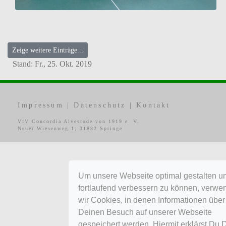
Zeige weitere Einträge...
Stand:
Fr., 25. Okt. 2019
Impressum
|
Datenschutz
|
Kontakt
VfV Concordia Alvesrode von 1919 e. V.
Neuer Wiesenweg 1; 31832 Springe
Um unsere Webseite optimal gestalten u
fortlaufend verbessern zu können, verw
wir Cookies, in denen Informationen über
Deinen Besuch auf unserer Webseite
gespeichert werden. Hiermit erklärst Du 