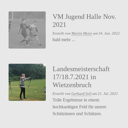
VM Jugend Halle Nov.
2021
Erstellt von
Martin Meier
am 16. Jan. 2022
bald mehr ...
Landesmeisterschaft
17/18.7.2021 in
Wietzenbruch
Erstellt von
Gerhard Sell
am 21. Jul. 2021
Tolle Ergebnisse in einem
hochkarätigen Feld für unsere
Schützinnen und Schützen.